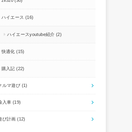
zil520
(30)
ハイエース
(16)
ハイエースyoutube紹介
(2)
快適化
(15)
購入記
(22)
クルマ遊び
(1)
輸入車
(19)
遊び計画
(12)