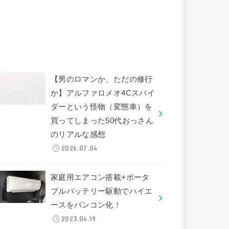
【男のロマンか、ただの修行
か】アルファロメオ4Cスパイ
ダーという怪物（変態車）を
買ってしまった50代おっさん
のリアルな感想
2026.07.04
家庭用エアコン搭載+ポータ
ブルバッテリー駆動でハイエ
ースをバンコン化！
2023.04.19