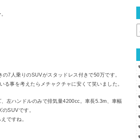
ー。
きの7人乗りのSUVがスタッドレス付きで50万です。
ている事を考えたらメチャクチャに安くて笑いました。
左ハンドルのみで排気量4200cc。車長5.3m、車幅
のSUV
です。
らえですね。