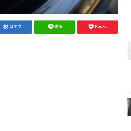
はてブ
送る
Pocket