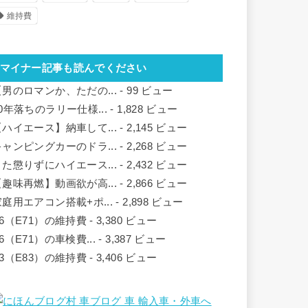
維持費
マイナー記事も読んでください
【男のロマンか、ただの...
- 99 ビュー
30年落ちのラリー仕様...
- 1,828 ビュー
【ハイエース】納車して...
- 2,145 ビュー
キャンピングカーのドラ...
- 2,268 ビュー
また懲りずにハイエース...
- 2,432 ビュー
【趣味再燃】動画欲が高...
- 2,866 ビュー
家庭用エアコン搭載+ポ...
- 2,898 ビュー
X6（E71）の維持費
- 3,380 ビュー
6（E71）の車検費...
- 3,387 ビュー
X3（E83）の維持費
- 3,406 ビュー