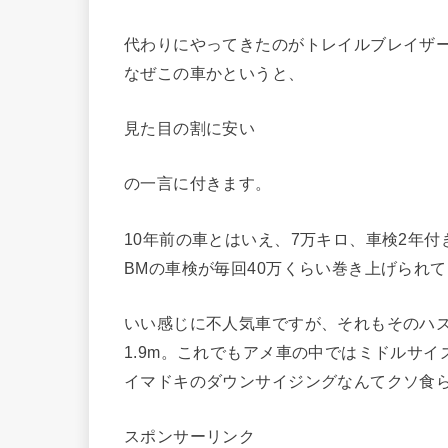
代わりにやってきたのがトレイルブレイザ
なぜこの車かというと、
見た目の割に安い
の一言に付きます。
10年前の車とはいえ、7万キロ、車検2年付
BMの車検が毎回40万くらい巻き上げられ
いい感じに不人気車ですが、それもそのハズ、
1.9m。これでもアメ車の中では
ミドルサイズ
イマドキのダウンサイジングなんてクソ食
スポンサーリンク