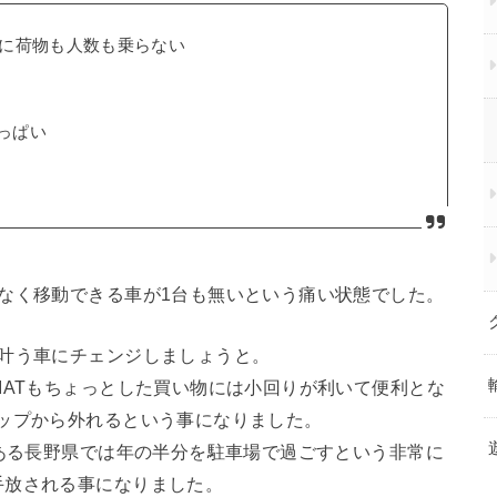
に荷物も人数も乗らない
いっぱい
なく移動できる車が1台も無いという痛い状態でした。
に叶う車にチェンジしましょうと。
IATもちょっとした買い物には小回りが利いて便利とな
ップから外れるという事になりました。
である長野県では年の半分を駐車場で過ごすという非常に
手放される事になりました。