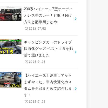
200系ハイエース7型オーディ
オレス車のカーナビ取り付け
方法と配線図まとめ
2026.07.02
キャンピングカーのドライブ
快適化グッズ ベスト１５を独
断で選びました
2023.01.05
【ハイエース】納車してから
まずやった、車内快適化カス
タムを全部まとめて紹介しま
す！
2023.01.05