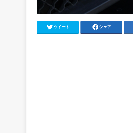
ツイート
シェア