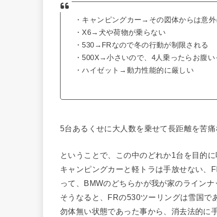
・キャンピングカー→その図体からは意外
・X6→犬や荷物が乗らない
・530→FRなので冬の行動が制限される
・500X→小さいので、4人乗ったらお腹
・ハイゼット→動力性能的に厳しい
5台あるくせに大人数を乗せて長距離を苦痛
ということで、この中のどれか1台を目的
キャンピングカーと軽トラは手放せない、F
って、BMWのどちらかが我が家のラインナ
そうなると、FRの530ツーリングは雪国
勿体無い状態であった事から、消去法的に