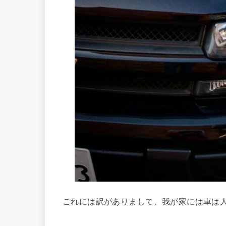
これには訳がありまして、我が家には車は