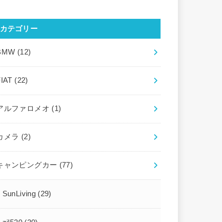
カテゴリー
BMW
(12)
FIAT
(22)
アルファロメオ
(1)
カメラ
(2)
キャンピングカー
(77)
SunLiving
(29)