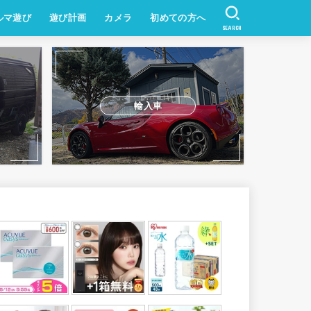
ルマ遊び
遊び計画
カメラ
初めての方へ
SEARCH
輸入車