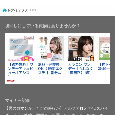
タグ : E89
HOME
後回しにしている買物はありませんか？
マイナー記事
【男のロマンか、ただの修行か】アルファロメオ4Cスパイ