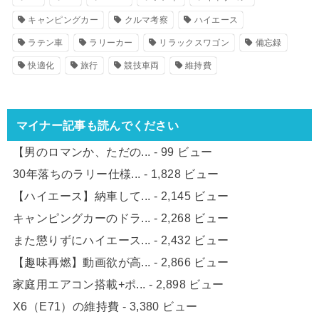
キャンピングカー
クルマ考察
ハイエース
ラテン車
ラリーカー
リラックスワゴン
備忘録
快適化
旅行
競技車両
維持費
マイナー記事も読んでください
【男のロマンか、ただの...
- 99 ビュー
30年落ちのラリー仕様...
- 1,828 ビュー
【ハイエース】納車して...
- 2,145 ビュー
キャンピングカーのドラ...
- 2,268 ビュー
また懲りずにハイエース...
- 2,432 ビュー
【趣味再燃】動画欲が高...
- 2,866 ビュー
家庭用エアコン搭載+ポ...
- 2,898 ビュー
X6（E71）の維持費
- 3,380 ビュー