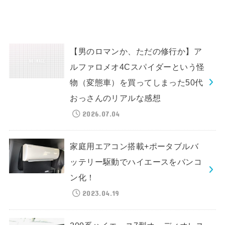
【男のロマンか、ただの修行か】ア
ルファロメオ4Cスパイダーという怪
物（変態車）を買ってしまった50代
おっさんのリアルな感想
2026.07.04
家庭用エアコン搭載+ポータブルバ
ッテリー駆動でハイエースをバンコ
ン化！
2023.04.19