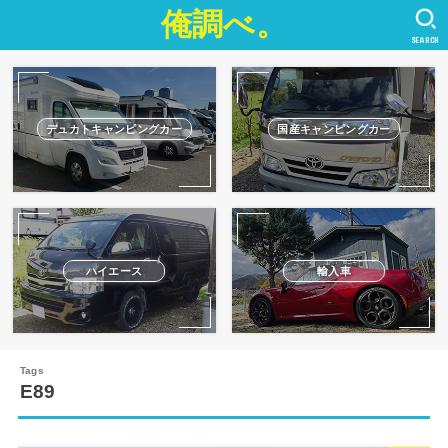
俺調べ。
SEARCH
デュカトキャンピングカー
国産キャンピングカー
ハイエース
輸入車
E89