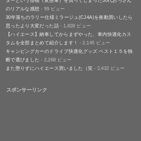
ダーという怪物（変態車）を買ってしまった50代おっさん
のリアルな感想
- 99 ビュー
30年落ちのラリー仕様ミラージュ(CJ4A)を衝動買いしたら
思ったより大変だった話
- 1,828 ビュー
【ハイエース】納車してからまずやった、車内快適化カス
タムを全部まとめて紹介します！
- 2,145 ビュー
キャンピングカーのドライブ快適化グッズ ベスト１５を独
断で選びました
- 2,268 ビュー
また懲りずにハイエース買いました（笑
- 2,432 ビュー
スポンサーリンク