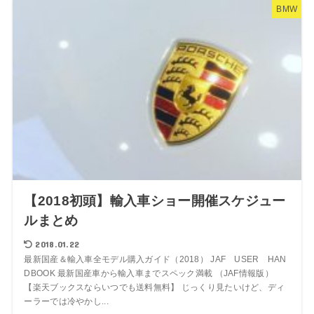
BMW
【2018初頭】輸入車ショー開催スケジュー
ルまとめ
2018.01.22
最新国産＆輸入車全モデル購入ガイド（2018） JAF USER HAN
DBOOK 最新国産車から輸入車までスペック満載 （JAF情報版）
【楽天ブックスならいつでも送料無料】 じっくり見たいけど、ディ
ーラーでは冷やかし...